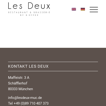
KONTAKT LES DEUX
Maffeistr. 3 A
Schäfflerhof
80333 München
info@lesdeux-muc.de
Tel +49 (0)89 710 407 373